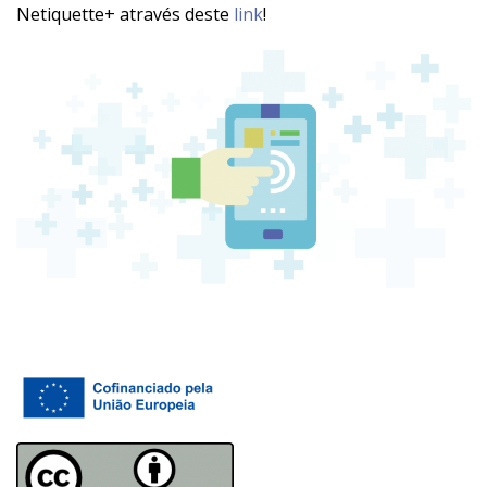
Netiquette+ através deste
link
!