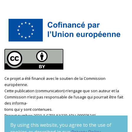
Ce projet a été financé avec le soutien de la Commission
européenne.
Cette publication (communication) n’engage que son auteur et la
Commission n’est pas responsable de l’usage qui pourrait être fait
des informa
-
tions qui y sont contenues.
Project number: 2021-1-CZ01-KA220-ADU-000035241
By using this website, you agree to the use of
Privacy policy