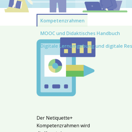
Kompetenzrahmen
MOOC und Didaktisches Handbuch
Digitale Lernumgebung und digitale Re
Der Netiquette+
Kompetenzrahmen wird