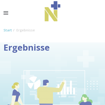
Start
Ergebnisse
Ergebnisse